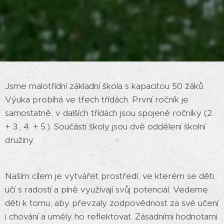
Jsme malotřídní základní škola s kapacitou 50 žáků.
Výuka probíhá ve třech třídách. První ročník je
samostatně, v dalších třídách jsou spojené ročníky (2.
+ 3., 4. + 5.). Součástí školy jsou dvě oddělení školní
družiny.
Naším cílem je vytvářet prostředí, ve kterém se děti
učí s radostí a plně využívají svůj potenciál. Vedeme
děti k tomu, aby převzaly zodpovědnost za své učení
i chování a uměly ho reflektovat. Zásadními hodnotami