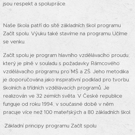
jsou respekt a spolupráce.
Naše škola patří do sítě základních škol programu
Začít spolu. Výuku také stavíme na programu Učíme
se venku.
Začít spolu je program hlavního vzdělávacího proudu,
který je plně v souladu s požadavky Rámcového
vzdělávacího programu pro MŠ a ZŠ. Jeho metodika
je doporučována jako inspirativní podklad pro tvorbu
školních a třídních vzdělávacích programů. Je
realizován ve 32 zemích světa. V České republice
funguje od roku 1994, v současné době v něm
pracuje více než 100 mateřských a 80 základních škol.
Základní principy programu Začít spolu