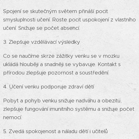
Spojení se skutečným světem přináší pocit
smysluplnosti učení. Roste pocit uspokojení z vlastního
učení. Snižuje se počet absencí.
3. Zlepšuje vzdělávací výsledky
Co se naučíme skrze zážitky venku se v mozku
ukládá hlouběji a snadněji se vybavuje. Kontakt s
přírodou zlepšuje pozornost a soustředění.
4. Učení venku podporuje zdraví dětí
Pobyt a pohyb venku snižuje nadváhu a obezitu,
zlepšuje fungování imunitního systému a snižuje počet
nemocí.
5. Zvedá spokojenost a náladu dětí i učitelů