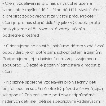
• Cílem vzdělávání je pro nás smysluplné učení a
samostatné myšlení dětí. Učíme děti řídit vlastní učení
a přebírat zodpovědnost za vlastní práci. Proces
učení je pro nás stejně důležitý jako výsledek, proto
poskytujeme dítěti rozmanité zdroje učení a
podnětné prostředí.
• Orientujeme se na dítě - nabízíme dětem vzdělávání
odpovídající jejich potřebám, schopnostem a zájmům.
Podporujeme jejich individuální rozvoj i vzájemnou
spolupráci. Důležitá je pozitivní atmosféra a radost z
učení.
• Nabízíme společné vzdělávání pro všechny děti
bez ohledu na sociální či etnický původ a úroveň jejich
schopností. Zohledňujeme potřeby nadprůměrně
nadaných dětí, ale i dětí se specifickými vzdělávacími