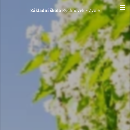
Základní škola
Rychnovek - Zvole