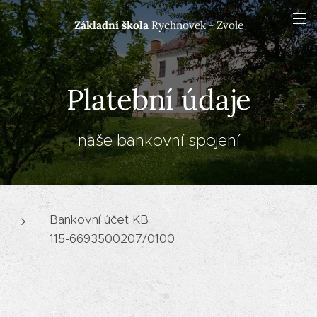
Základní škola
Rychnovek - Zvole
Platební údaje
naše bankovní spojení
Bankovní účet KB
115-6693500207/0100